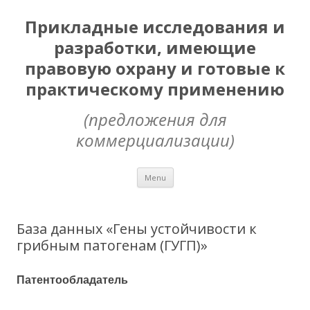
Прикладные исследования и
разработки, имеющие
правовую охрану и готовые к
практическому применению
(предложения для
коммерциализации)
Skip
Menu
to
content
База данных «Гены устойчивости к
грибным патогенам (ГУГП)»
Патентообладатель