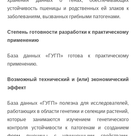
хранения данных о генах, обеспечивающих
устойчивость пшеницы и родственных ей злаков к
заболеваниям, вызванных грибными патогенами.
Степень готовности разработки к практическому
применению
База данных «ГУГП» готова к практическому
применению.
Возможный технический и (или) экономический
эффект
База данных «ГУГП» полезна для исследователей,
работающих в области генетики и селекции растений,
которые занимаются изучением генетического
контроля устойчивости к патогенам и созданием
форм пшеницы с улучшенными свойствами.