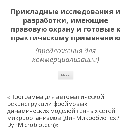
Прикладные исследования и
разработки, имеющие
правовую охрану и готовые к
практическому применению
(предложения для
коммерциализации)
Skip
Menu
to
content
«Программа для автоматической
реконструкции фреймовых
динамических моделей генных сетей
микроорганизмов (ДинМикробиотех /
DynMicrobiotech)»