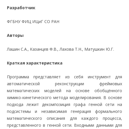
Разработчик
ФГБНУ ФИЦ ИЦиГ СО РАН
Авторы
Лашин С.А., Казанцев Ф.В., Лахова Т.Н., Матушкин Ю.Г.
Краткая характеристика
Программа представляет из себя инструмент для
автоматической реконструкции фреймовых
математических моделей на основе обобщённого
химико-кинетического метода моделирования. В основе
подхода лежит декомпозиция графа генной сети на
подсистемы и независимая генерация формального
математического описания для каждого процесса,
представленного в генной сети. Входными данными для