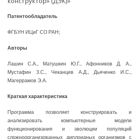
конструктор» (ДЭК)»
Патентообладатель
ФГБУН ИЦиГ СО РАН;
А
вторы
Лашин С.А., Матушкин Ю.Г., Афонников Д. А.,
Мустафин З.С., Чеканцев А.Д., Дьяченко И.С.,
Магеррамов Э.А.
Краткая характеристика
Программа позволяет конструировать и
анализировать компьютерные модели
функционирования и эволюции популяций
сложноорганизованных диплоидных организмов с