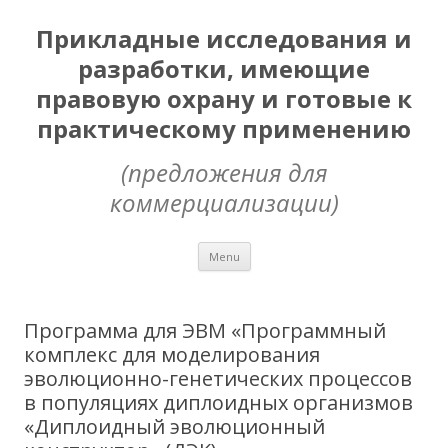
Прикладные исследования и
разработки, имеющие
правовую охрану и готовые к
практическому применению
(предложения для
коммерциализации)
Skip
Menu
to
content
Программа для ЭВМ «Программный
комплекс для моделирования
эволюционно-генетических процессов
в популяциях диплоидных организмов
«Диплоидный эволюционный