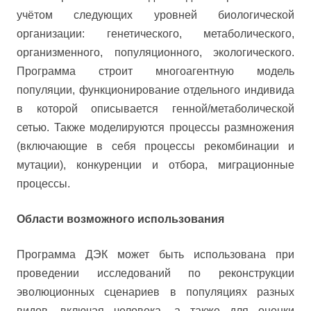
учётом следующих уровней биологической
организации: генетического, метаболического,
организменного, популяционного, экологического.
Программа строит многоагентную модель
популяции, функционирование отдельного индивида
в которой описывается генной/метаболической
сетью. Также моделируются процессы размножения
(включающие в себя процессы рекомбинации и
мутации), конкуренции и отбора, миграционные
процессы.
Области возможного использования
Программа ДЭК может быть использована при
проведении исследований по реконструкции
эволюционных сценариев в популяциях разных
видов, включая человека, а также для оценки