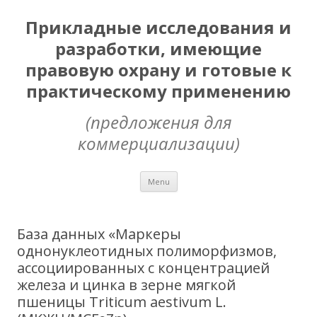
Прикладные исследования и
разработки, имеющие
правовую охрану и готовые к
практическому применению
(предложения для
коммерциализации)
Skip
Menu
to
content
База данных «Маркеры
однонуклеотидных полиморфизмов,
ассоциированных с концентрацией
железа и цинка в зерне мягкой
пшеницы Triticum aestivum L.