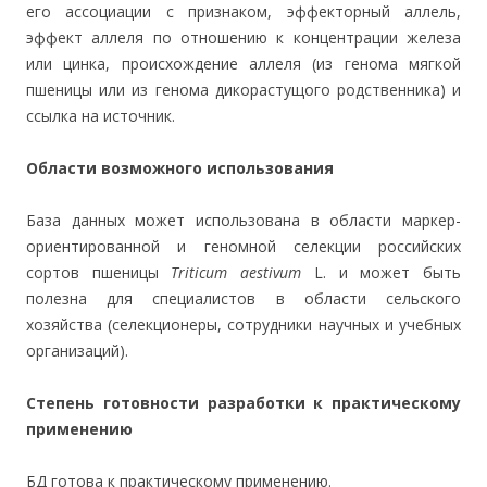
его ассоциации с признаком, эффекторный аллель,
эффект аллеля по отношению к концентрации железа
или цинка, происхождение аллеля (из генома мягкой
пшеницы или из генома дикорастущого родственника) и
ссылка на источник.
Области возможного использования
База данных может использована в области маркер-
ориентированной и геномной селекции российских
сортов пшеницы
Triticum aestivum
L. и может быть
полезна для специалистов в области сельского
хозяйства (селекционеры, сотрудники научных и учебных
организаций).
Степень готовности разработки к практическому
применению
БД готова к практическому применению.