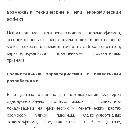
Возможный технический и (или) экономический
эффект
Использование однонуклеотидных полиморфизмов,
ассоциированных с содержанием железа и цинка в зерне
может сократить время и точность отбора генотипов,
характеризующихся повышенными показателями
признака.
Сравнительные характеристики с известными
разработками
База данных основана на использовании маркеров
однонуклеотидных полиморфизмов с известной
локализацией на физических и генетических картах
хромосом мягкой пшеницы. Однонуклеотидные
полиморфизмы, представленные в базе данных,