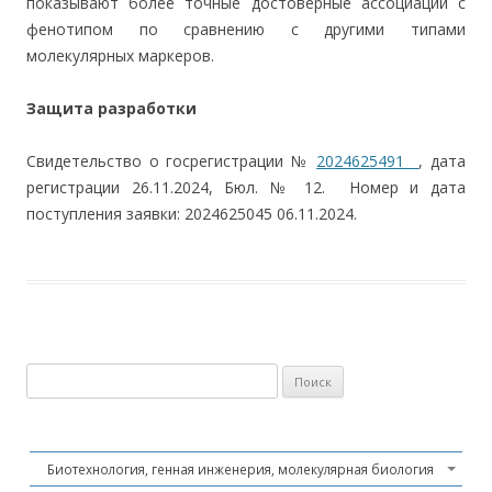
показывают более точные достоверные ассоциации с
фенотипом по сравнению с другими типами
молекулярных маркеров.
Защита разработки
Свидетельство о госрегистрации №
2024625491
, дата
регистрации 26.11.2024, Бюл. № 12. Номер и дата
поступления заявки: 2024625045 06.11.2024.
Найти:
Биотехнология, генная инженерия, молекулярная биология