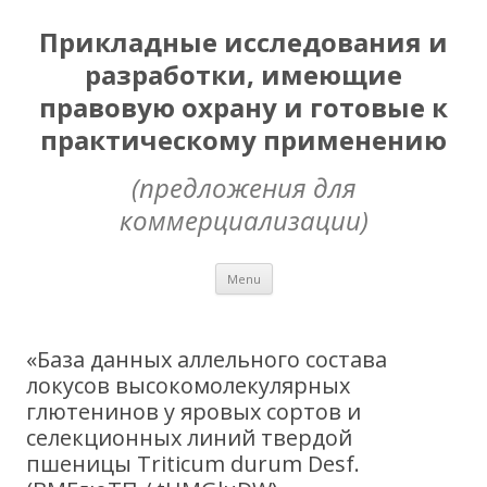
Прикладные исследования и
разработки, имеющие
правовую охрану и готовые к
практическому применению
(предложения для
коммерциализации)
Skip
Menu
to
content
«База данных аллельного состава
локусов высокомолекулярных
глютенинов у яровых сортов и
селекционных линий твердой
пшеницы Triticum durum Desf.