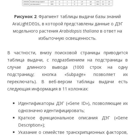
Рисунок 2
. Фрагмент таблицы выдачи базы знаний
AraLightDEGs, в которой представлены данные о ДЭГ
модельного растения
Arabidopsis thaliana
в ответ на
избыточную освещенность.
В частности, внизу поисковой страницы приводится
таблица выдачи, с подразбиением на подстраницы в
случае длинного вывода (1000 строк на одну
подстраницу; кнопка «Subpage» позволяет их
переключать). В веб-версии таблицы выдачи есть
следующая информация в 11 колонках:
Идентификаторы ДЭГ («Gene ID»), позволяющие их
однозначно идентифицировать;
Краткое функциональное описания ДЭГ («Gene
Description»);
Указание о семействе транскрипционных факторов,