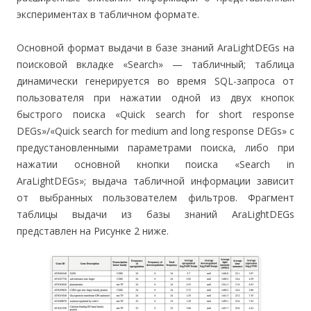
экспериментах в табличном формате.
Основной формат выдачи в базе знаний AraLightDEGs на
поисковой вкладке «Search» — табличный; таблица
динамически генерируется во время SQL-запроса от
пользователя при нажатии одной из двух кнопок
быстрого поиска «Quick search for short response
DEGs»/«Quick search for medium and long response DEGs» с
предустановленными параметрами поиска, либо при
нажатии основной кнопки поиска «Search in
AraLightDEGs»; выдача табличной информации зависит
от выбранных пользователем фильтров. Фрагмент
таблицы выдачи из базы знаний AraLightDEGs
представлен на Рисунке 2 ниже.