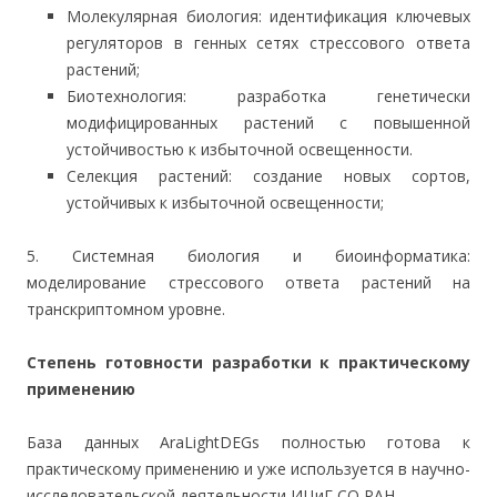
Молекулярная биология: идентификация ключевых
регуляторов в генных сетях стрессового ответа
растений;
Биотехнология: разработка генетически
модифицированных растений с повышенной
устойчивостью к избыточной освещенности.
Селекция растений: создание новых сортов,
устойчивых к избыточной освещенности;
5. Системная биология и биоинформатика:
моделирование стрессового ответа растений на
транскриптомном уровне.
Степень готовности разработки к практическому
применению
База данных AraLightDEGs полностью готова к
практическому применению и уже используется в научно-
исследовательской деятельности ИЦиГ СО РАН.