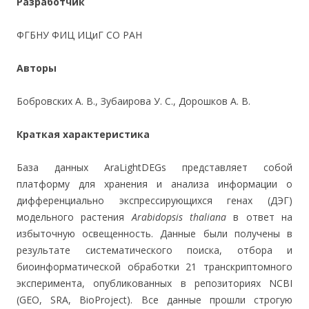
Разработчик
ФГБНУ ФИЦ ИЦиГ СО РАН
Авторы
Бобровских А. В., Зубаирова У. С., Дорошков А. В.
Краткая характеристика
База данных AraLightDEGs представляет собой
платформу для хранения и анализа информации о
дифференциально экспрессирующихся генах (ДЭГ)
модельного растения
Arabidopsis thaliana
в ответ на
избыточную освещенность. Данные были получены в
результате систематического поиска, отбора и
биоинформатической обработки 21 транскриптомного
эксперимента, опубликованных в репозиториях NCBI
(GEO, SRA, BioProject). Все данные прошли строгую