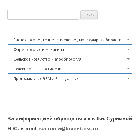
Найти:
Биотехнология, генная инженерия, молекулярная биология
Фармакология и медицина
Сельское хозяйство и агробиология
Селекционные достижения
Программы для ЭВМ и Базы данных
За информацией обращаться к к.б.н. Сурниной
Н.Ю. e-mail:
sournina@bionet.nsc.ru