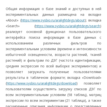
Общая информация о базе знаний и доступных в ней
экспериментальных данных размещена на вкладке
«About» (
https://www.sysbio.ru/aralightdegs/about
); вкладка
«Search» (
https://www.sysbio.ru/aralightdegs/search
)
реализует основной функционал пользовательского
интерфейса поиска информации в базе данных с
использованием различных фильтров по
экспериментальным условиям (времени и интенсивности
избыточной освещенности, возраста растений, тканей
растений) и фильтрам по ДЭГ (частота идентификации,
средняя экспрессия по всей выборке экспериментов) и
позволяет загружать полученные пользователями
результаты в табличном формате; вкладка «Download»
(
https://www.sysbio.ru/aralightdegs/download
) позволяет
пользователям осуществлять загрузку списков ДЭГ по
всем экспериментальным условиям (58 таблиц), матриц
экспрессии по всем экспериментам (21 таблица), а также
расширенные описания информации о представленных