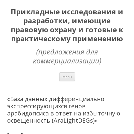
Прикладные исследования и
разработки, имеющие
правовую охрану и готовые к
практическому применению
(предложения для
коммерциализации)
Skip
Menu
to
content
«База данных дифференциально
экспрессирующихся генов
арабидопсиса в ответ на избыточную
освещенность (AraLightDEGs)»