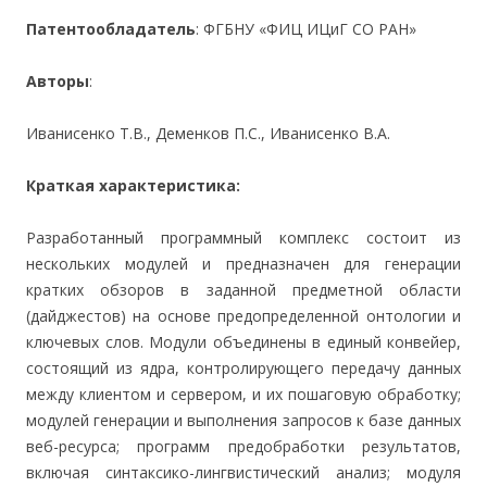
Патентообладатель
: ФГБНУ «ФИЦ ИЦиГ СО РАН»
Авторы
:
Иванисенко Т.В., Деменков П.С., Иванисенко В.А.
Краткая характеристика:
Разработанный программный комплекс состоит из
нескольких модулей и предназначен для генерации
кратких обзоров в заданной предметной области
(дайджестов) на основе предопределенной онтологии и
ключевых слов. Модули объединены в единый конвейер,
состоящий из ядра, контролирующего передачу данных
между клиентом и сервером, и их пошаговую обработку;
модулей генерации и выполнения запросов к базе данных
веб-ресурса; программ предобработки результатов,
включая синтаксико-лингвистический анализ; модуля