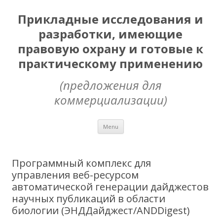
Прикладные исследования и
разработки, имеющие
правовую охрану и готовые к
практическому применению
(предложения для
коммерциализации)
Skip
Menu
to
content
Программный комплекс для
управления веб-ресурсом
автоматической генерации дайджестов
научных публикаций в области
биологии (ЭНДДайджест/ANDDigest)