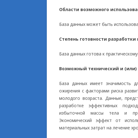
Области возможного использов
База данных может быть использова
Степень готовности разработки
База данных готова к практическом
Возможный технический и (или)
База данных имеет значимость д
ожирения с факторами риска разви
молодого возраста. Данные, предс
разработке эффективных подхо
избыточной массы тела и проф
Экономический эффект от испол
материальных затрат на лечение хр