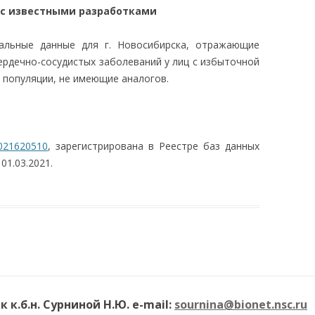
 с известными разработками
альные данные для г. Новосибирска, отражающие
ердечно-сосудистых заболеваний у лиц с избыточной
 популяции, не имеющие аналогов.
021620510
, зарегистрирована в Реестре баз данных
01.03.2021.
к.б.н. Сурниной Н.Ю. e-mail:
sournina@bionet.nsc.ru