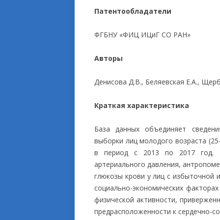
Патентообладатели
ПРИКЛАДНЫЕ ИСС
ФГБНУ «ФИЦ ИЦиГ СО РАН»
Авторы
Денисова Д.В., Беляевская Е.А., Щерб
Краткая характеристика
База данных объединяет сведени
выборки лиц молодого возраста (25
в период с 2013 по 2017 год. 
артериального давления, антропоме
глюкозы крови у лиц с избыточной 
социально-экономических факторах 
физической активности, приверженн
предрасположенности к сердечно-с