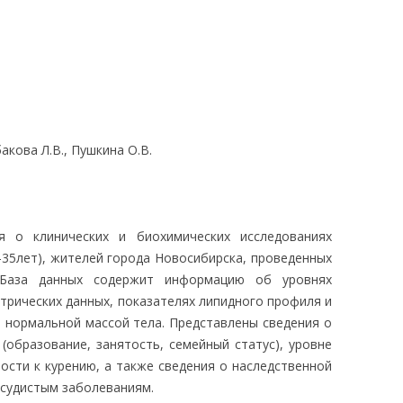
ЛЕДОВАНИЯ
акова Л.В., Пушкина О.В.
я о клинических и биохимических исследованиях
-35лет), жителей города Новосибирска, проведенных
База данных содержит информацию об уровнях
трических данных, показателях липидного профиля и
и нормальной массой тела. Представлены сведения о
(образование, занятость, семейный статус), уровне
ости к курению, а также сведения о наследственной
осудистым заболеваниям.