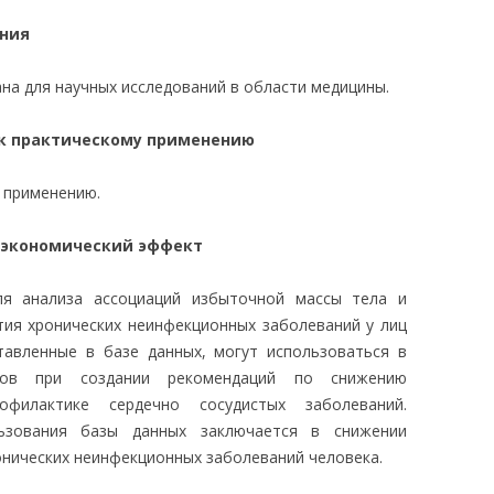
ания
на для научных исследований в области медицины.
 к практическому применению
у применению.
 экономический эффект
ля анализа ассоциаций избыточной массы тела и
тия хронических неинфекционных заболеваний у лиц
тавленные в базе данных, могут использоваться в
дов при создании рекомендаций по снижению
илактике сердечно сосудистых заболеваний.
ьзования базы данных заключается в снижении
онических неинфекционных заболеваний человека.