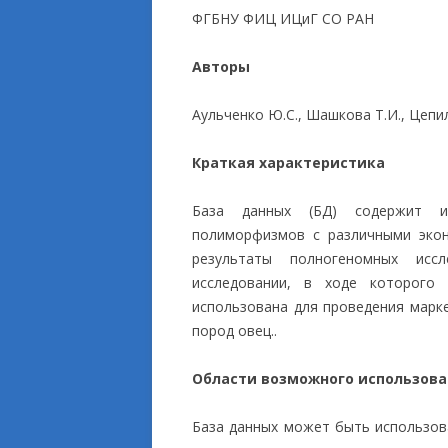
ФГБНУ ФИЦ ИЦиГ СО РАН
ПРИКЛАДНЫЕ ИСС
Авторы
Аульченко Ю.С., Шашкова Т.И., Цепило
Краткая характеристика
База данных (БД) содержит и
полиморфизмов с различными экон
результаты полногеномных исс
исследовании, в ходе которого
использована для проведения марк
пород овец..
Области возможного использов
База данных может быть использова