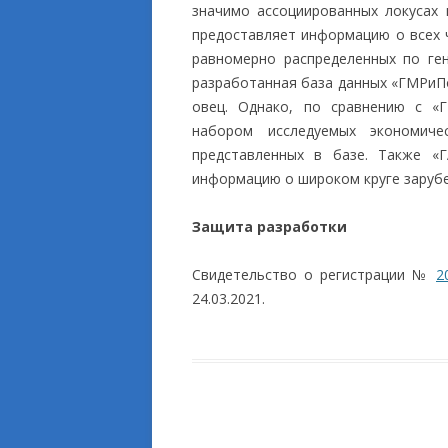
значимо ассоциированных локусах 
предоставляет информацию о всех ч
равномерно распределенных по ген
разработанная база данных «ГМРиПо
овец. Однако, по сравнению с «
набором исследуемых экономиче
представленных в базе. Также 
информацию о широком круге заруб
Защита разработки
Свидетельство о регистрации №
2
24.03.2021.