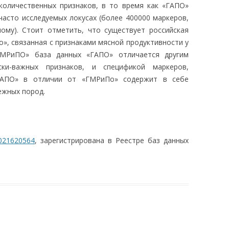
количественных признаков, в то время как «ГАПО»
асто исследуемых локусах (более 400000 маркеров,
ому). Стоит отметить, что существует российская
», связанная с признаками мясной продуктивности у
ГМРиПО» база данных «ГАПО» отличается другим
ски-важных признаков, и спецификой маркеров,
«ГАПО» в отличии от «ГМРиПо» содержит в себе
ежных пород.
021620564
, зарегистрирована в Реестре баз данных