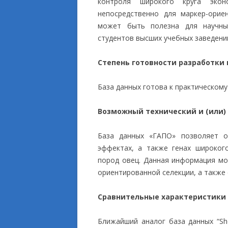
контроля широкого круга экон
непосредственно для маркер-орие
может быть полезна для научных
студентов высших учебных заведени
Степень готовности разработки
База данных готова к практическом
Возможный технический и (или)
База данных «ГАПО» позволяет о
эффектах, а также генах широког
пород овец. Данная информация мо
ориентированной селекции, а также
Сравнительные характеристики
Ближайший аналог база данных “S