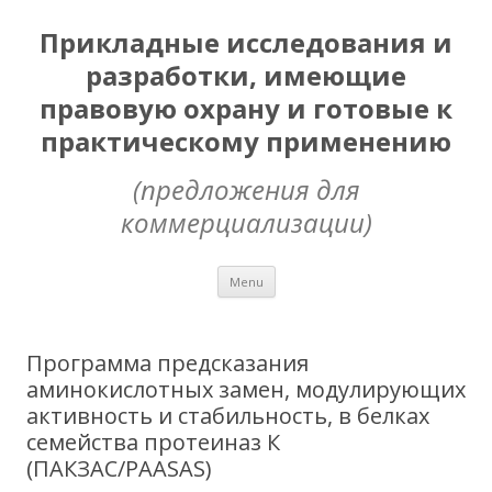
Прикладные исследования и
разработки, имеющие
правовую охрану и готовые к
практическому применению
(предложения для
коммерциализации)
Skip
Menu
to
content
Программа предсказания
аминокислотных замен, модулирующих
активность и стабильность, в белках
семейства протеиназ К
(ПАКЗАС/PAASAS)