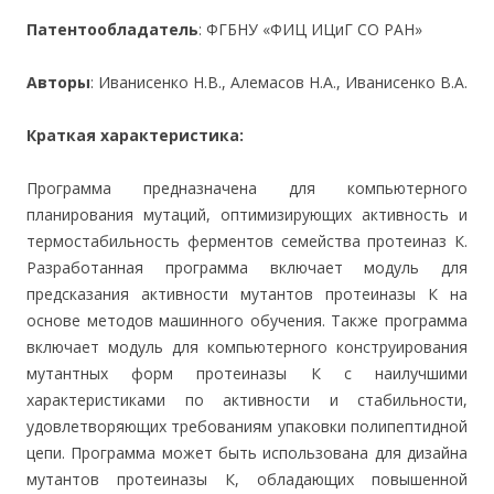
Патентообладатель
: ФГБНУ «ФИЦ ИЦиГ СО РАН»
Авторы
: Иванисенко Н.В., Алемасов Н.А., Иванисенко В.А.
Краткая характеристика:
Программа предназначена для компьютерного
планирования мутаций, оптимизирующих активность и
термостабильность ферментов семейства протеиназ К.
Разработанная программа включает модуль для
предсказания активности мутантов протеиназы К на
основе методов машинного обучения. Также программа
включает модуль для компьютерного конструирования
мутантных форм протеиназы К с наилучшими
характеристиками по активности и стабильности,
удовлетворяющих требованиям упаковки полипептидной
цепи. Программа может быть использована для дизайна
мутантов протеиназы К, обладающих повышенной