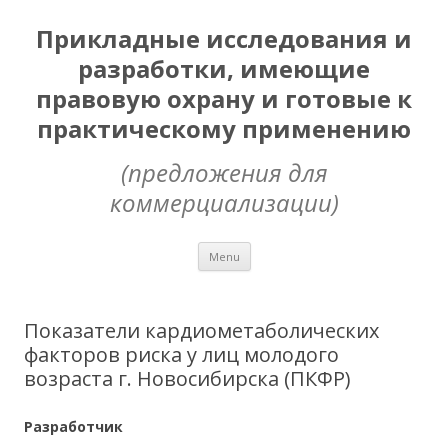
Прикладные исследования и
разработки, имеющие
правовую охрану и готовые к
практическому применению
(предложения для
коммерциализации)
Skip
Menu
to
content
Показатели кардиометаболических
факторов риска у лиц молодого
возраста г. Новосибирска (ПКФР)
Разработчик