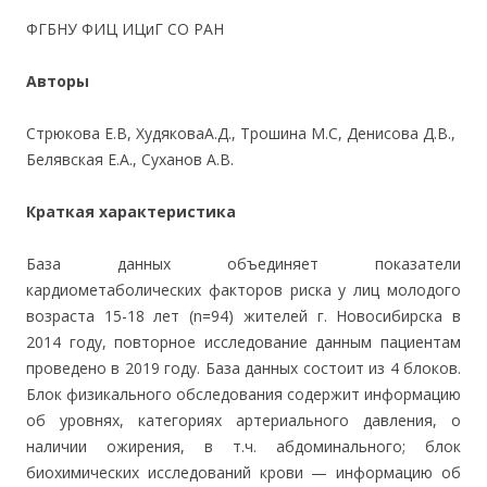
ФГБНУ ФИЦ ИЦиГ СО РАН
Авторы
Стрюкова Е.В, ХудяковаА.Д., Трошина М.С, Денисова Д.В.,
Белявская Е.А., Суханов А.В.
Краткая характеристика
База данных объединяет показатели
кардиометаболических факторов риска у лиц молодого
возраста 15-18 лет (n=94) жителей г. Новосибирска в
2014 году, повторное исследование данным пациентам
проведено в 2019 году. База данных состоит из 4 блоков.
Блок физикального обследования содержит информацию
об уровнях, категориях артериального давления, о
наличии ожирения, в т.ч. абдоминального; блок
биохимических исследований крови — информацию об