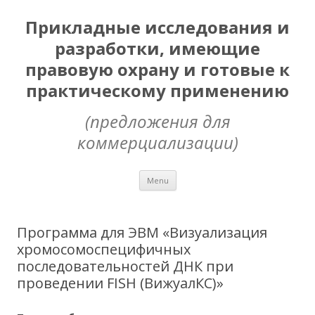
Прикладные исследования и
разработки, имеющие
правовую охрану и готовые к
практическому применению
(предложения для
коммерциализации)
Skip
Menu
to
content
Программа для ЭВМ «Визуализация
хромосомоспецифичных
последовательностей ДНК при
проведении FISH (ВижуалКС)»