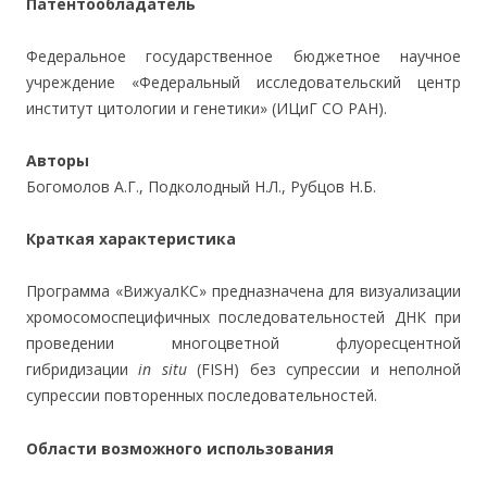
Патентообладатель
Федеральное государственное бюджетное научное
учреждение «Федеральный исследовательский центр
институт цитологии и генетики» (ИЦиГ СО РАН).
Авторы
Богомолов А.Г., Подколодный Н.Л., Рубцов Н.Б.
Краткая характеристика
Программа «ВижуалКС» предназначена для визуализации
хромосомоспецифичных последовательностей ДНК при
проведении многоцветной флуоресцентной
гибридизации
in situ
(FISH) без супрессии и неполной
супрессии повторенных последовательностей.
Области возможного использования