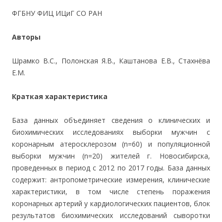
ФГБНУ ФИЦ ИЦиГ СО РАН
Авторы
Шрамко В.С., Полонская Я.В., Каштанова Е.В., Стахнёва
Е.М.
Краткая характеристика
База данных объединяет сведения о клинических и
биохимических исследованиях выборки мужчин с
коронарным атеросклерозом (n=60) и популяционной
выборки мужчин (n=20) жителей г. Новосибирска,
проведенных в период с 2012 по 2017 годы. База данных
содержит: антропометрические измерения, клинические
характеристики, в том числе степень поражения
коронарных артерий у кардиологических пациентов, блок
результатов биохимических исследований сыворотки