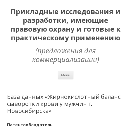
Прикладные исследования и
разработки, имеющие
правовую охрану и готовые к
практическому применению
(предложения для
коммерциализации)
Skip
Menu
to
content
База данных «Жирнокислотный баланс
сыворотки крови у мужчин г.
Новосибирска»
Патентообладатель