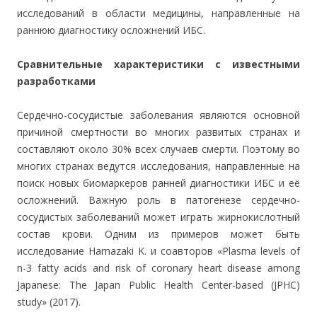
исследований в области медицины, направленные на
раннюю диагностику осложнений ИБС.
Сравнительные характеристики с известными
разработками
Сердечно-сосудистые заболевания являются основной
причиной смертности во многих развитых странах и
составляют около 30% всех случаев смерти. Поэтому во
многих странах ведутся исследования, направленные на
поиск новых биомаркеров ранней диагностики ИБС и её
осложнений. Важную роль в патогенезе сердечно-
сосудистых заболеваний может играть жирнокислотный
состав крови. Одним из примеров может быть
исследование Hamazaki K. и соавторов «Plasma levels of
n-3 fatty acids and risk of coronary heart disease among
Japanese: The Japan Public Health Center-based (JPHC)
study» (2017).